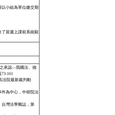
得以小組為單位繳交期
終了當週上課前系統顯
判之承認—我國法、德
-161
最高法院最新裁判動
事件為中心，中研院法
，台灣法學雜誌，第