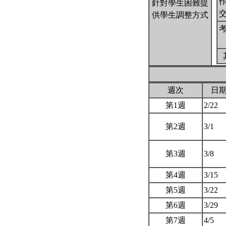
針對學生困難提
供學生調整方式
週次
日
第1週
2/22
第2週
3/1
第3週
3/8
第4週
3/15
第5週
3/22
第6週
3/29
第7週
4/5