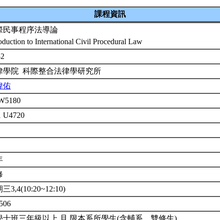
課程資訊
際民事程序法導論
oduction to International Civil Procedural Law
-2
律學院 科際整合法律學研究所
瑋佑
W5180
1 U4720
年
修
3,4(10:20~12:10)
506
學士班三年級以上 且 限本系所學生(含輔系、雙修生)