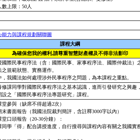
人數上限：50人
心能力與課程規劃關聯圖
課程大綱
為確保您我的權利,請尊重智慧財產權及不得非法影印
授國際民事程序法（含：國際民事、家事程序法、國際仲裁法）
法之規範狀態、實務運作。
中，我國法如何處理涉外民事程序之問題，為本課程之重點。
養修課同學對國際民事程序法之基本認識，進而引發研究之興趣
開設之「國際民事程序法專題研究」課程。
. 課堂參與（缺席不得超過2次）
. 期末書面報告（我國法院裁判簡評，含註釋3000字以內）
 課堂口頭報告（20-30分鐘）：
課同學「得」配合講授進度，自行搜尋與課程內容有關之我國實
。