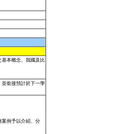
之基本概念、我國及比
，並銜接預計於下一學
務案例予以介紹、分