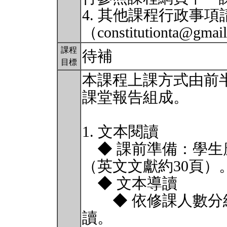
4. 其他課程行政事
（constitutionta@gm
課程
待補
目標
本課程上課方式由前
課堂報告組成。
1. 文本閱讀
◆ 課前準備：學生
（英文文獻約30頁）
◆ 文本導讀
◆ 依修課人數分組
讀。