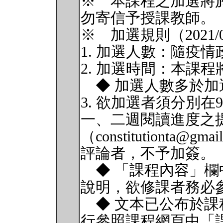
※ 本課程之加選將於1
勿寄信予授課教師。
※ 加選規則（2021/
1. 加選人數：隨疫
2. 加選時間：本課
◆ 加選人數多於加
3. 欲加選者須分別在9
一、二週閱讀進度之
（constitutionta
評論者，不予加簽。
◆ 「課程內容」欄
說明，欲修課者務必
◆ 文本已公布於課
行參照課程網頁中「