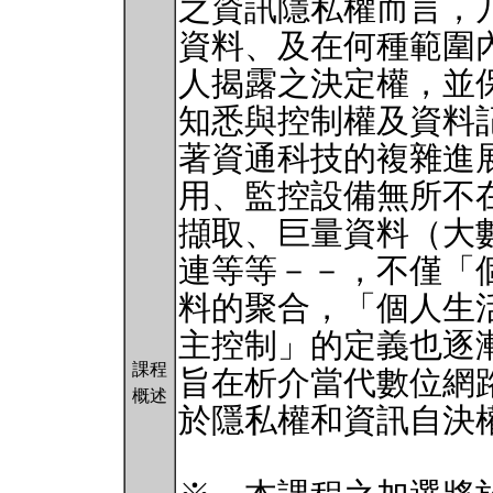
之資訊隱私權而言，
資料、及在何種範圍
人揭露之決定權，並
知悉與控制權及資料
著資通科技的複雜進
用、監控設備無所不
擷取、巨量資料（大
連等等－－，不僅「
料的聚合，「個人生
主控制」的定義也逐
課程
旨在析介當代數位網
概述
於隱私權和資訊自決