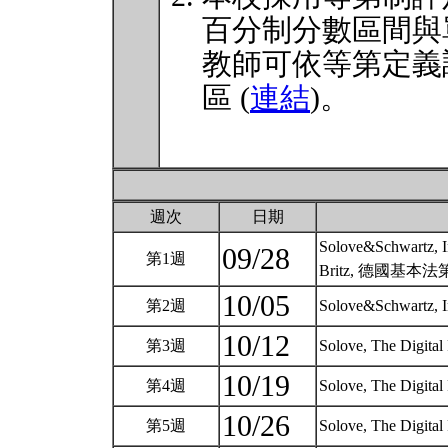
百分制分數區間與
教師可依等第定義
區 (
連結
)。
週次
日期
Solove&Schwartz, I
09/28
第1週
Britz, 德國
10/05
第2週
Solove&Schwartz, I
10/12
第3週
Solove, The Digital
10/19
第4週
Solove, The Digital
10/26
第5週
Solove, The Digital