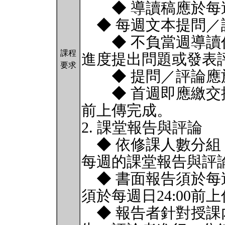
◆ 導讀稿應於每週日
◆ 每週文本提問／
◆ 不負當週導讀任
課程
進度提出問題或發表
要求
◆ 提問／評論應於每
◆ 首週即應繳交提問
前上傳完成。
2. 課堂報告與評論
◆ 依修課人數分組
每週的課堂報告與評
◆ 書面報告須於每週
須於每週日24:00前
◆ 報告者針對授課內