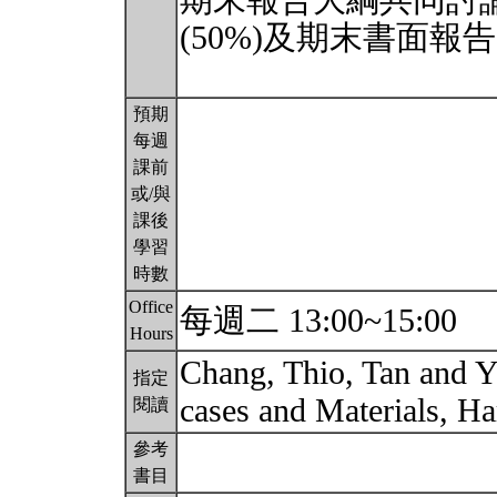
期末報告大綱共同討
(50%)及期末書面報告
預期
每週
課前
或/與
課後
學習
時數
Office
每週二 13:00~15:00
Hours
Chang, Thio, Tan and Ye
指定
cases and Materials, H
閱讀
參考
書目