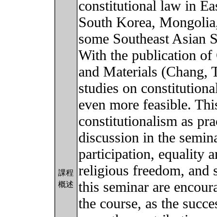
constitutional law in E
South Korea, Mongolia
some Southeast Asian S
With the publication of 
and Materials (Chang, 
studies on constitution
even more feasible. Thi
constitutionalism as pra
discussion in the semina
participation, equality 
religious freedom, and 
課程
this seminar are encoura
概述
the course, as the succ