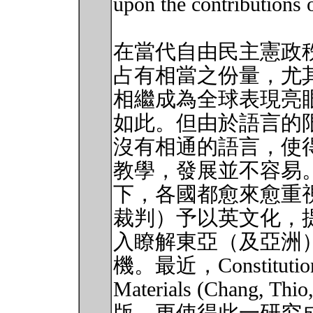
upon the contributions o
在當代自由民主憲政
占有相當之份量，尤其
相繼成為全球表現亮
如此。但由於語言的
沒有相通的語言，使
教學，發展並不容易
下，各國都愈來愈重
裁判）予以英文化，
入瞭解東亞（及亞洲
機。最近，Constitutionali
Materials (Chang, Thi