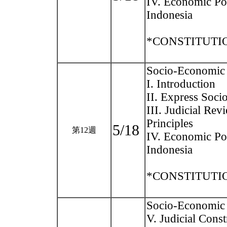
IV. Economic Pol
Indonesia
*CONSTITUTION
Socio-Economic 
I. Introduction
II. Express Soci
III. Judicial Re
Principles
5/18
第12週
IV. Economic Pol
Indonesia
*CONSTITUTION
Socio-Economic 
V. Judicial Const