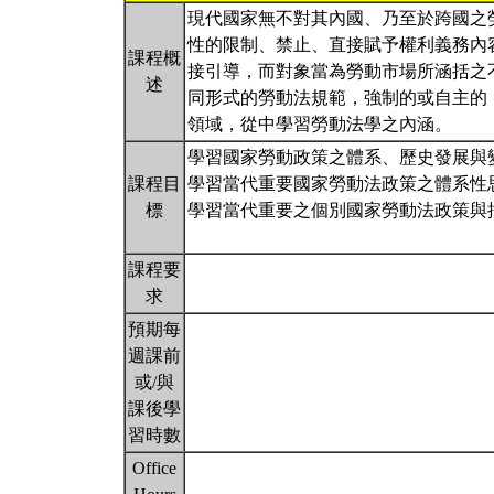
現代國家無不對其內國、乃至於跨國之
性的限制、禁止、直接賦予權利義務內
課程概
接引導，而對象當為勞動市場所涵括之
述
同形式的勞動法規範，強制的或自主的
領域，從中學習勞動法學之內涵。
學習國家勞動政策之體系、歷史發展與
課程目
學習當代重要國家勞動法政策之體系性
標
學習當代重要之個別國家勞動法政策與
課程要
求
預期每
週課前
或/與
課後學
習時數
Office