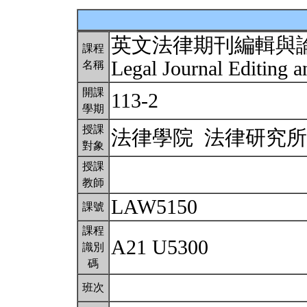
英文法律期刊編輯與
課程
Legal Journal Editing 
名稱
開課
113-2
學期
授課
法律學院 法律研究
對象
授課
教師
LAW5150
課號
課程
A21 U5300
識別
碼
班次