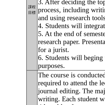
3. After deciding the to
課程
process, including writi
目標
and using research tool
4. Students will integrat
5. At the end of semeste
research paper. Presenta
for a jurist.
6. Students will beging 
purposes.
The course is conducted
required to attend the le
journal editing. The majo
writing. Each student wi