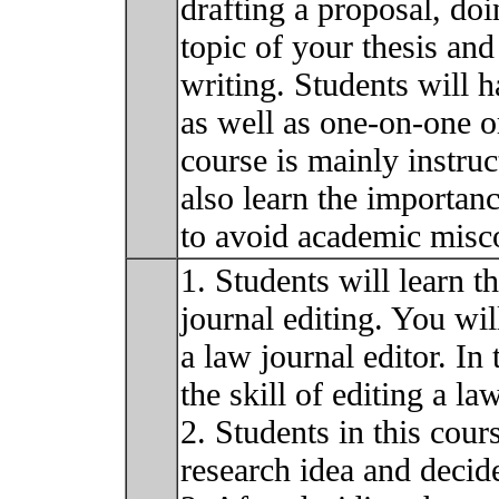
drafting a proposal, do
topic of your thesis and 
writing. Students will 
as well as one-on-one o
course is mainly instru
also learn the importan
to avoid academic misc
1. Students will learn 
journal editing. You will
a law journal editor. In 
the skill of editing a law
2. Students in this cours
research idea and decide