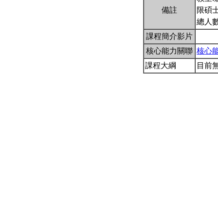
備註
限碩士
總人
課程簡介影片
核心能力關聯
核心
課程大綱
目前