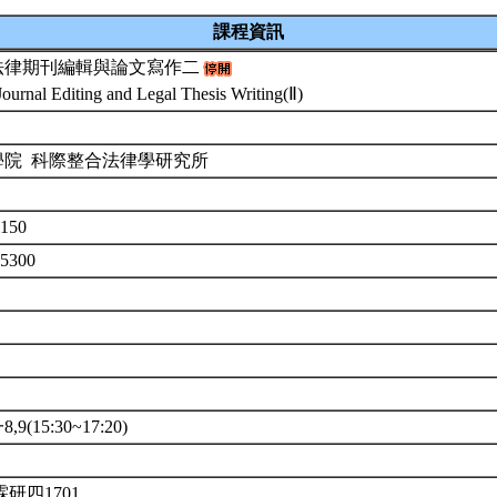
課程資訊
法律期刊編輯與論文寫作二
Journal Editing and Legal Thesis Writing(Ⅱ)
學院 科際整合法律學研究所
150
U5300
9(15:30~17:20)
霖研四1701。