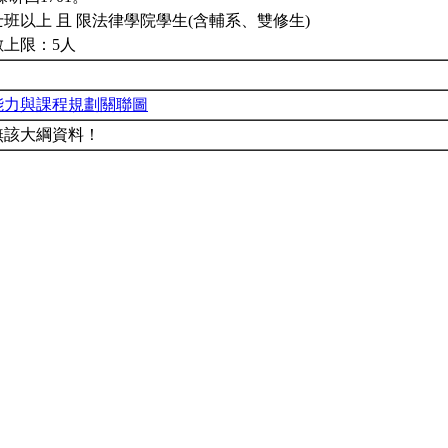
班以上 且 限法律學院學生(含輔系、雙修生)
數上限：5人
能力與課程規劃關聯圖
無該大綱資料！