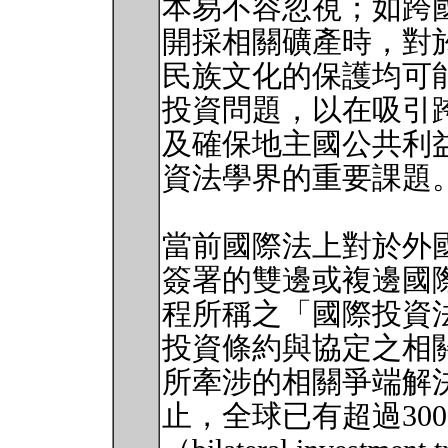
本易不容忽視；如跨
開採相關礦產時，對
民族文化的保護均可
投資問題，以在吸引
及確保地主國公共利
資法學界的重要課題
當前國際法上對於外
簽署的雙邊或複邊國
程所稱之「國際投資
投資條約與協定之相
所牽涉的相關爭端解決
止，全球已有超過30