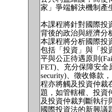
家」爭端解決機制產
本課程將針對國際投
背後的政治與經濟分
本課程將分析國際投
包括「投資」與「投
平與公正待遇原則(Fair and
FET)、充分保障安全原則(fu
security)、徵
程亦將觸及投資仲裁
題，如管轄權、投資
及投資仲裁判斷執行
國際投資法的新興議