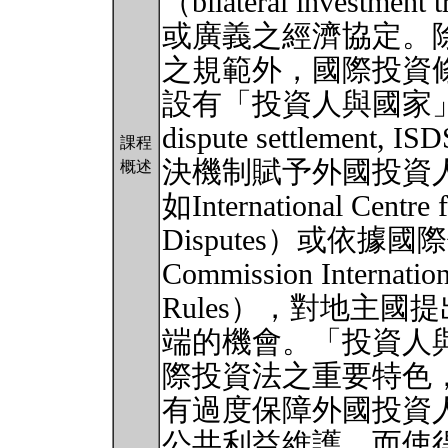
（bilateral investm
或廣義之經濟協定。
之規範外，國際投資
設有「投資人與國家」爭端解
dispute settlem
課程
決機制賦予外國投資
概述
如International Centre f
Disputes）或依據國際仲
Commission Internation
Rules），對地主
端的機會。「投資人
際投資法之重要特色
有過度保障外國投資
公共利益維護，而使