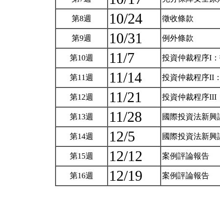
10/24
第8週
徵收條款
10/31
第9週
例外條款
11/7
第10週
投資仲裁程序I
11/14
第11週
投資仲裁程序II
11/21
第12週
投資仲裁程序II
11/28
第13週
國際投資法新興
12/5
第14週
國際投資法新興
12/12
第15週
案例評論報告
12/19
第16週
案例評論報告