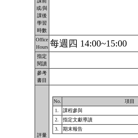
課前
或/與
課後
學習
時數
Office
每週四 14:00~15:00
Hours
指定
閱讀
參考
書目
No.
項目
1.
課程參與
2.
指定文獻導讀
3.
期末報告
評量