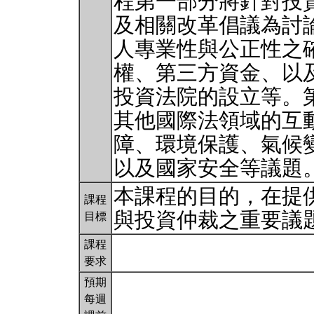
程第一部分將針對投
及相關改革倡議為討
人專業性與公正性之
權、第三方資金、以
投資法院的設立等。
其他國際法領域的互
障、環境保護、氣候
以及國家安全等議題
本課程的目的，在提
課程
與投資仲裁之重要議
目標
課程
要求
預期
每週