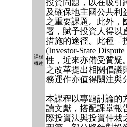
投資問題，以在吸引
及確保地主國公共利
之重要課題。此外，
署，賦予投資人得以
措施的途徑。此種「
(Investor-State Di
課程
性，近來亦備受質疑。
概述
之改革提出相關倡議
務運作亦值得關注與
本課程以專題討論的
讀文獻，搭配課堂報
際投資法與投資仲裁