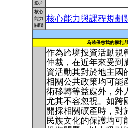
影片
核心
核心能力與課程規劃
能力
關聯
為確保您我的權利,
作為跨境投資活動規
仲裁，在近年來受到
資活動其對於地主國
相關公共政策均可能
術移轉等益處外，外
尤其不容忽視。如跨
開採相關礦產時，對
民族文化的保護均可