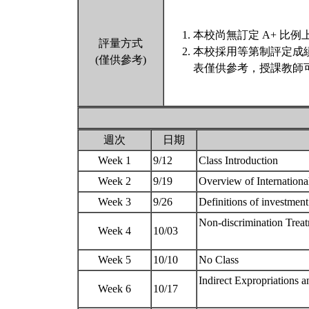
本校尚無訂定 A+ 比例
評量方式
本校採用等第制評定成
(僅供參考)
表僅供參考，授課教師
週次
日期
Week 1
9/12
Class Introduction
Week 2
9/19
Overview of Internation
Week 3
9/26
Definitions of investmen
Non-discrimination Trea
Week 4
10/03
Week 5
10/10
No Class
Indirect Expropriations a
Week 6
10/17