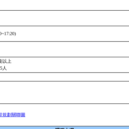
~17:20)
級以上
5人
程規劃關聯圖