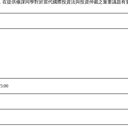
，在提供修課同學對於當代國際投資法與投資仲裁之重要議題有
5:00