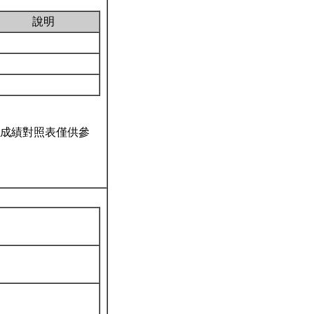
說明
成績對照表僅供參