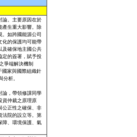
討論。主要原因在於
能產生重大影響。除
視。如跨國能源公司
文化的保護均可能帶
以及確保地主國公共
協定的簽署，賦予投
之爭端解決機制
質疑。若干國家與國際組織針
與分析。
討論，帶領修課同學
投資仲裁之原理原
與公正性之確保、非
資法院的設立等。第
保障、環境保護、氣