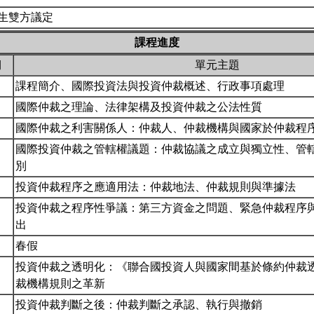
生雙方議定
課程進度
期
單元主題
課程簡介、國際投資法與投資仲裁概述、行政事項處理
國際仲裁之理論、法律架構及投資仲裁之公法性質
國際仲裁之利害關係人：仲裁人、仲裁機構與國家於仲裁程
國際投資仲裁之管轄權議題：仲裁協議之成立與獨立性、管
別
投資仲裁程序之應適用法：仲裁地法、仲裁規則與準據法
投資仲裁之程序性爭議：第三方資金之問題、緊急仲裁程序
出
春假
投資仲裁之透明化：《聯合國投資人與國家間基於條約仲裁
裁機構規則之革新
投資仲裁判斷之後：仲裁判斷之承認、執行與撤銷