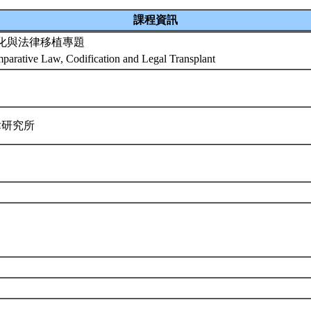
課程資訊
化與法律移植專題
parative Law, Codification and Legal Transplant
律研究所