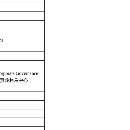
ns
orporate Governance
忠實義務為中心