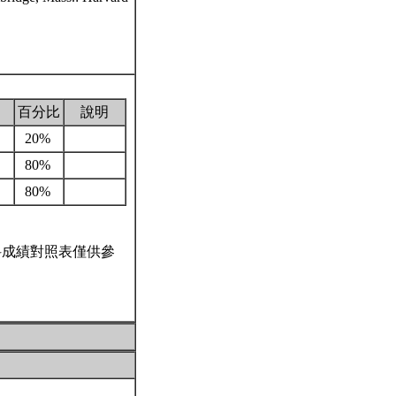
百分比
說明
20%
80%
80%
科成績對照表僅供參