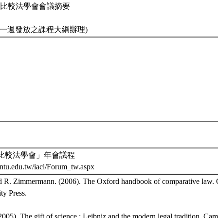
2] 國際比較法學會會議摘要
第一週發放之課程大綱辦理)
際比較法學會」年會議程
.ntu.edu.tw/iacl/Forum_tw.aspx
 R. Zimmermann. (2006). The Oxford handbook of comparative law. 
ty Press.
2005). The gift of science : Leibniz and the modern legal tradition. Ca