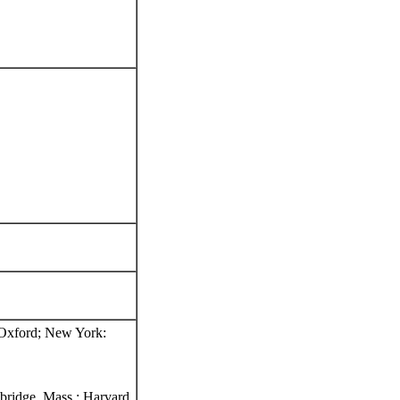
Oxford; New York:
mbridge, Mass.: Harvard