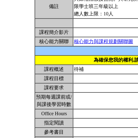
備註
限學士班三年級以上
總人數上限：10人
課程簡介影片
核心能力關聯
核心能力與課程規劃關聯圖
為確保您我的權利,
課程概述
待補
課程目標
課程要求
預期每週課前或/
與課後學習時數
Office Hours
指定閱讀
參考書目