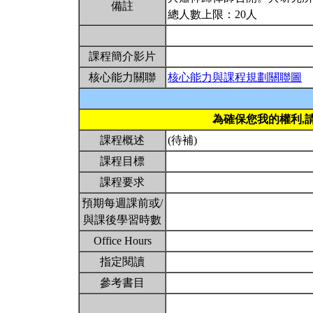
備註
總人數上限：20人
課程簡介影片
核心能力關聯
核心能力與課程規劃關聯圖
為確保您我的權利,
課程概述
(待補)
課程目標
課程要求
預期每週課前或/
與課後學習時數
Office Hours
指定閱讀
參考書目