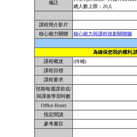
備註
總人數上限：20人
課程簡介影片
核心能力關聯
核心能力與課程規劃關聯圖
為確保您我的權利,
課程概述
(待補)
課程目標
課程要求
預期每週課前或/
與課後學習時數
Office Hours
指定閱讀
參考書目