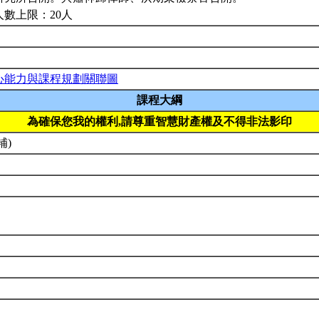
人數上限：20人
心能力與課程規劃關聯圖
課程大綱
為確保您我的權利,請尊重智慧財產權及不得非法影印
補)