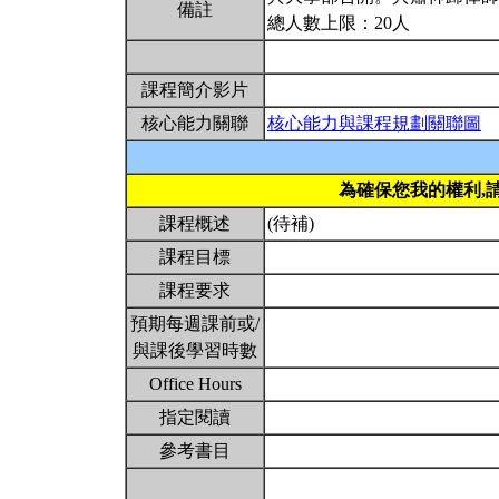
備註
總人數上限：20人
課程簡介影片
核心能力關聯
核心能力與課程規劃關聯圖
為確保您我的權利,
課程概述
(待補)
課程目標
課程要求
預期每週課前或/
與課後學習時數
Office Hours
指定閱讀
參考書目