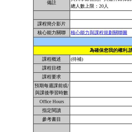
備註
總人數上限：20人
課程簡介影片
核心能力關聯
核心能力與課程規劃關聯圖
為確保您我的權利,
課程概述
(待補)
課程目標
課程要求
預期每週課前或/
與課後學習時數
Office Hours
指定閱讀
參考書目