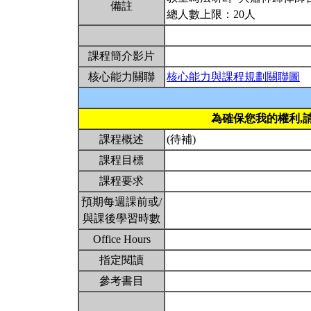
備註
總人數上限：20人
課程簡介影片
核心能力關聯
核心能力與課程規劃關聯圖
為確保您我的權利,
課程概述
(待補)
課程目標
課程要求
預期每週課前或/
與課後學習時數
Office Hours
指定閱讀
參考書目