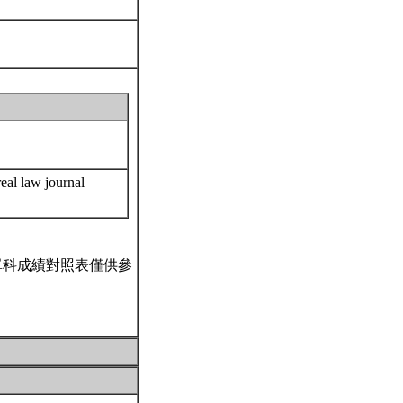
real law journal
單科成績對照表僅供參
。