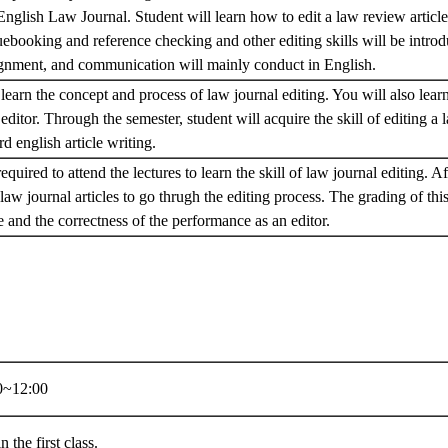
 English Law Journal. Student will learn how to edit a law review article 
luebooking and reference checking and other editing skills will be introd
signment, and communication will mainly conduct in English.
learn the concept and process of law journal editing. You will also learn 
editor. Through the semester, student will acquire the skill of editing a 
rd english article writing.
equired to attend the lectures to learn the skill of law journal editing. Af
 law journal articles to go thrugh the editing process. The grading of th
e and the correctness of the performance as an editor.
~12:00
n the first class.