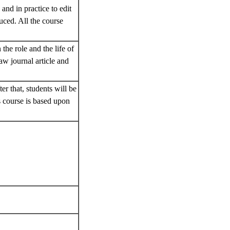
and in practice to edit
uced. All the course
the role and the life of
law journal article and
ter that, students will be
is course is based upon