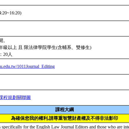
:20~16:20)
開。
年級以上 且 限法律學院學生(含輔系、雙修生)
：20人
ntu.edu.tw/1011Journal_Editing
課程規劃關聯圖
課程大綱
為確保您我的權利,請尊重智慧財產權及不得非法影印
s specifically for the English Law Journal Editors and those who are in