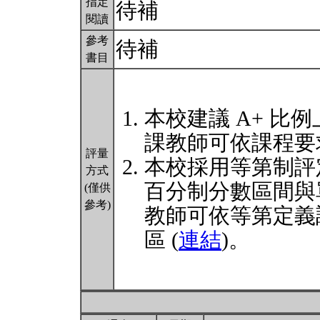
指定
待補
閱讀
參考
待補
書目
本校建議 A+ 比例
課教師可依課程要
評量
本校採用等第制評
方式
百分制分數區間與
(僅供
參考)
教師可依等第定義
區 (
連結
)。