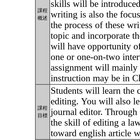
skills will be introduce
課程
writing is also the focus
概述
the process of these wri
topic and incorporate th
will have opportunity o
one or one-on-two inter
assignment will mainly 
instruction may be in C
Students will learn the
editing. You will also le
課程
journal editor. Through 
目標
the skill of editing a la
toward english article w