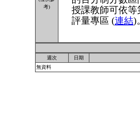
考)
授課教師可依等
評量專區 (
連結
)
週次
日期
無資料