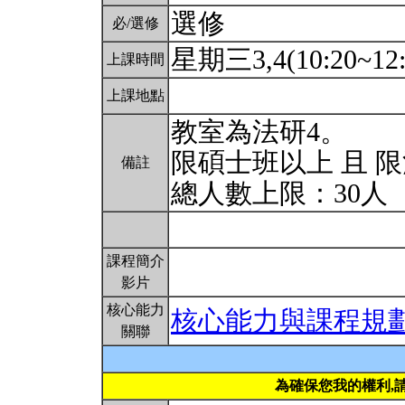
選修
必/選修
星期三3,4(10:20~12
上課時間
上課地點
教室為法研4。
限碩士班以上 且 
備註
總人數上限：30人
課程簡介
影片
核心能力
核心能力與課程規
關聯
為確保您我的權利,