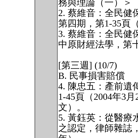
務與理論（一）＞（
2. 蔡維音：全民
第四期，第1-35頁（
3. 蔡維音：全民
中原財經法學，第十二
[第三週] (10/7)
B. 民事損害賠償
4. 陳忠五：產前
1-45頁（2004
文）。
5. 黃鈺英：從醫
之認定，律師雜誌，第3