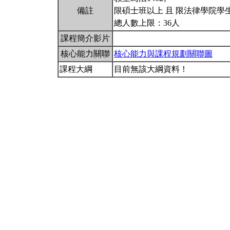
備註
限碩士班以上 且 限法律學院學
總人數上限：36人
課程簡介影片
核心能力關聯
核心能力與課程規劃關聯圖
課程大綱
目前無該大綱資料！