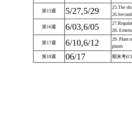
25.The sho
5/27,5/29
第15週
26.Second
27.Regula
6/03,6/05
第16週
28. Extern
29. Plant 
6/10,6/12
第17週
plants
06/17
第18週
期末考(Cha