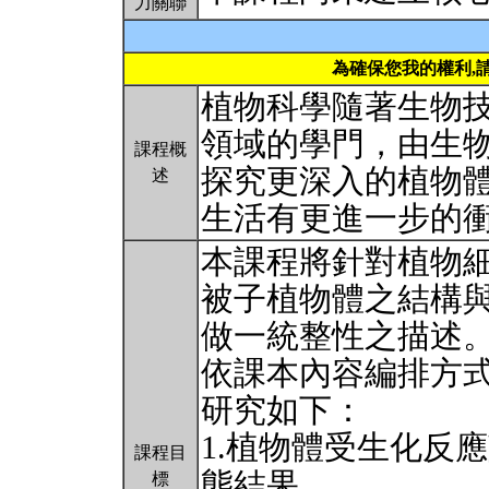
力關聯
為確保您我的權利,
植物科學隨著生物
領域的學門，由生
課程概
探究更深入的植物
述
生活有更進一步的
本課程將針對植物
被子植物體之結構
做一統整性之描述
依課本內容編排方
研究如下：
1.植物體受生化反
課程目
態結果。
標