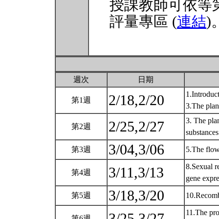
授課教師可依等
評量專區 (
連結
)
週次
日期
1.Introduc
2/18,2/20
第1週
3.The plant
3. The pla
2/25,2/27
第2週
substances
3/04,3/06
第3週
5.The flow
8.Sexual r
3/11,3/13
第4週
gene expr
3/18,3/20
第5週
10.Recomb
11.The pro
3/25,3/27
第6週