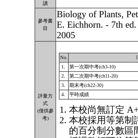
讀
Biology of Plants, Pe
參考書
E. Eichhorn. - 7th ed.
目
2005
No.
1.
第一次期中考(ch3-10)
2.
第二次期中考(ch11-20)
3.
期末考(ch22-30)
4.
平時成績
評量方
式
本校尚無訂定 A
(僅供參
本校採用等第制
考)
的百分制分數區