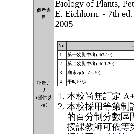
Biology of Plants, Pe
參考書
E. Eichhorn. - 7th ed.
目
2005
No.
1.
第一次期中考(ch3-10)
2.
第二次期中考(ch11-20)
3.
期末考(ch22-30)
4.
平時成績
評量方
式
本校尚無訂定 A
(僅供參
本校採用等第制
考)
的百分制分數區
授課教師可依等