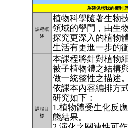
為確保您我的權利,
植物科學隨著生物
領域的學門，由生
課程概
探究更深入的植物
述
生活有更進一步的
本課程將針對植物
被子植物體之結構
做一統整性之描述
依課本內容編排方
研究如下：
1.植物體受生化反
課程目
態結果。
標
2.演化之關連性可