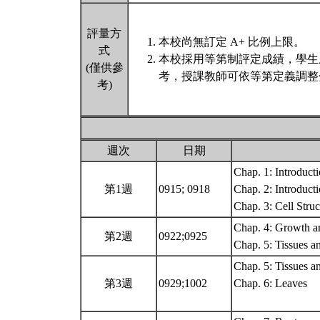
評量方
本校尚無訂定 A+ 比例上限。
式
本校採用等第制評定成績，學生
(僅供參
考，授課教師可依等第定義調整
考)
週次
日期
Chap. 1: Introduct
第1週
0915; 0918
Chap. 2: Introducti
Chap. 3: Cell Stru
Chap. 4: Growth an
第2週
0922;0925
Chap. 5: Tissues a
Chap. 5: Tissues a
第3週
0929;1002
Chap. 6: Leaves