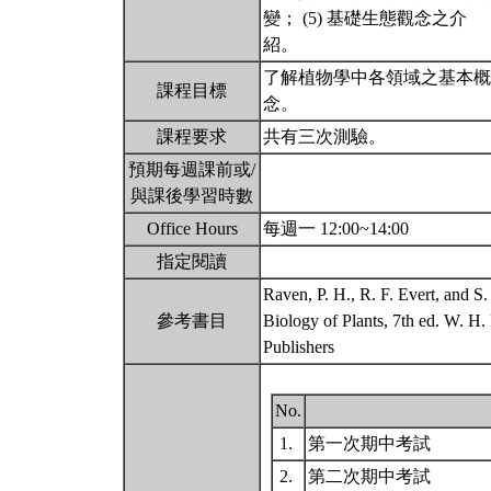
變； (5) 基礎生態觀念之介
紹。
了解植物學中各領域之基本概
課程目標
念。
課程要求
共有三次測驗。
預期每週課前或/
與課後學習時數
Office Hours
每週一 12:00~14:00
指定閱讀
Raven, P. H., R. F. Evert, and S
參考書目
Biology of Plants, 7th ed. W. 
Publishers
No.
1.
第一次期中考試
2.
第二次期中考試