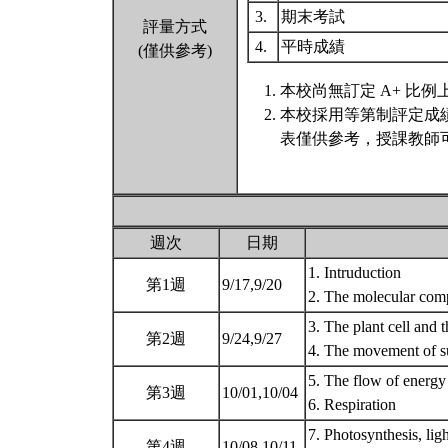
3.
期末考試
評量方式
4.
平時成績
(僅供參考)
本校尚無訂定 A+ 比例
本校採用等第制評定成
表僅供參考，授課教師
週次
日期
1. Intruduction
第1週
9/17,9/20
2. The molecular comp
3. The plant cell and t
第2週
9/24,9/27
4. The movement of su
5. The flow of energy
第3週
10/01,10/04
6. Respiration
7. Photosynthesis, ligh
第4週
10/08,10/11