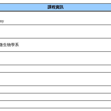
課程資訊
any
微生物學系