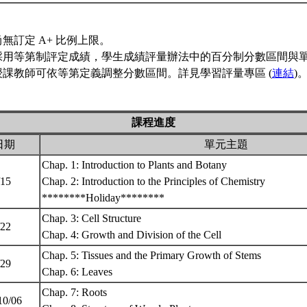
無訂定 A+ 比例上限。
採用等第制評定成績，學生成績評量辦法中的百分制分數區間與
授課教師可依等第定義調整分數區間。詳見學習評量專區 (
連結
)
課程進度
日期
單元主題
Chap. 1: Introduction to Plants and Botany
/15
Chap. 2: Introduction to the Principles of Chemistry
********Holiday********
Chap. 3: Cell Structure
/22
Chap. 4: Growth and Division of the Cell
Chap. 5: Tissues and the Primary Growth of Stems
/29
Chap. 6: Leaves
Chap. 7: Roots
10/06