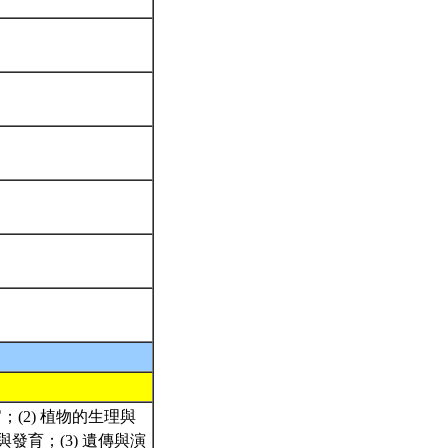
(2) 植物的生理與
育；(3) 遺傳與演