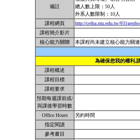
備註
總人數上限：50人
外系人數限制：10人
課程網頁
http://ceiba.ntu.edu.tw/931genbo
課程簡介影片
核心能力關聯
本課程尚未建立核心能力關連
為確保您我的權利,
課程概述
課程目標
課程要求
預期每週課前或/
與課後學習時數
Office Hours
另約時間
指定閱讀
參考書目