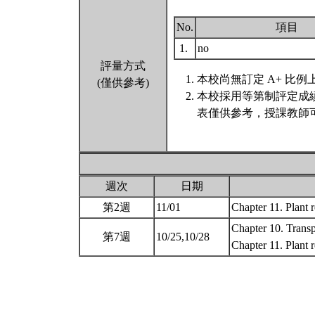
No.
項目
1.
no
評量方式
本校尚無訂定 A+ 比例
(僅供參考)
本校採用等第制評定成
表僅供參考，授課教師
週次
日期
第2週
11/01
Chapter 11. Plant 
Chapter 10. Transp
第7週
10/25,10/28
Chapter 11. Plant 