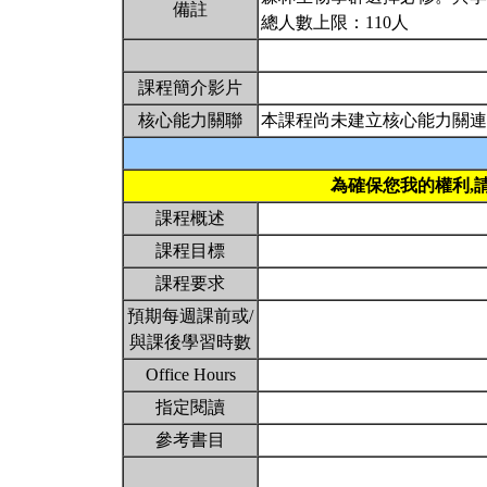
備註
總人數上限：110人
課程簡介影片
核心能力關聯
本課程尚未建立核心能力關連
為確保您我的權利,
課程概述
課程目標
課程要求
預期每週課前或/
與課後學習時數
Office Hours
指定閱讀
參考書目