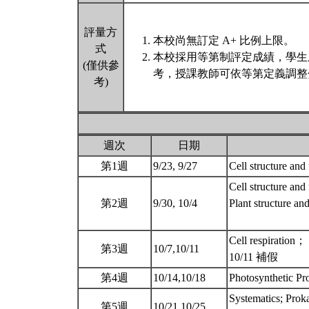
評量方
本校尚無訂定 A+ 比例上限。
式
本校採用等第制評定成績，學生
(僅供參
考，授課教師可依等第定義調整
考)
週次
日期
第1週
9/23, 9/27
Cell structure and
Cell structure and
第2週
9/30, 10/4
Plant structure an
Cell respiration；
第3週
10/7,10/11
10/11 補假
第4週
10/14,10/18
Photosynthetic Pr
Systematics; Prok
第5週
10/21,10/25