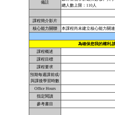
備註
總人數上限：110人
課程簡介影片
核心能力關聯
本課程尚未建立核心能力關連
為確保您我的權利,
課程概述
課程目標
課程要求
預期每週課前或/
與課後學習時數
Office Hours
指定閱讀
參考書目