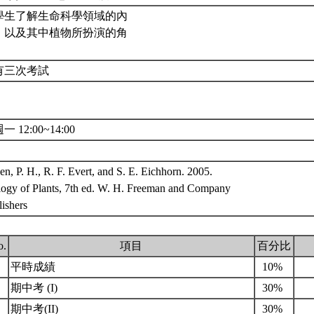
學生了解生命科學領域的內
，以及其中植物所扮演的角
有三次考試
一 12:00~14:00
n, P. H., R. F. Evert, and S. E. Eichhorn. 2005.
logy of Plants, 7th ed. W. H. Freeman and Company
lishers
o.
項目
百分比
.
平時成績
10%
.
期中考 (I)
30%
.
期中考(II)
30%