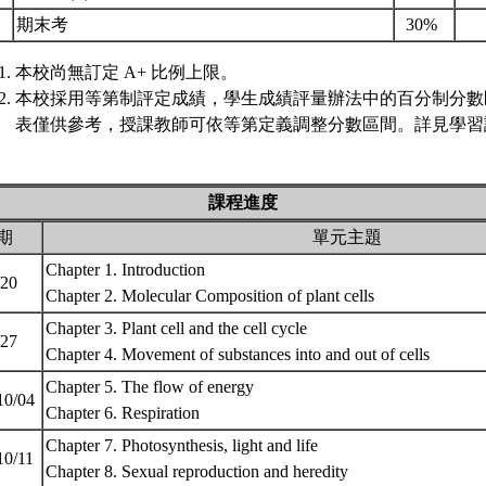
.
期末考
30%
本校尚無訂定 A+ 比例上限。
本校採用等第制評定成績，學生成績評量辦法中的百分制分數
表僅供參考，授課教師可依等第定義調整分數區間。詳見學習評
課程進度
期
單元主題
Chapter 1. Introduction
/20
Chapter 2. Molecular Composition of plant cells
Chapter 3. Plant cell and the cell cycle
/27
Chapter 4. Movement of substances into and out of cells
Chapter 5. The flow of energy
10/04
Chapter 6. Respiration
Chapter 7. Photosynthesis, light and life
10/11
Chapter 8. Sexual reproduction and heredity