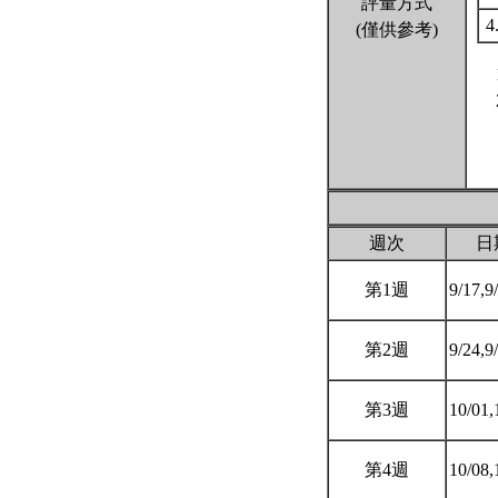
評量方式
4
(僅供參考)
週次
日
第1週
9/17,9
第2週
9/24,9
第3週
10/01,
第4週
10/08,