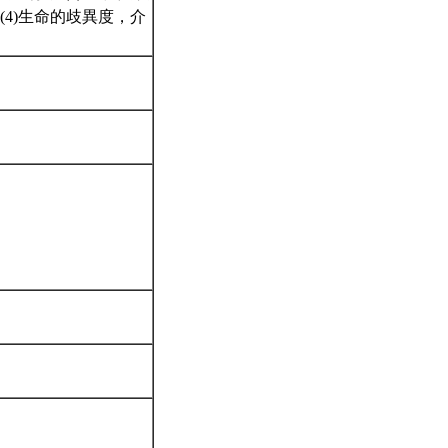
4)生命的歧異度，介