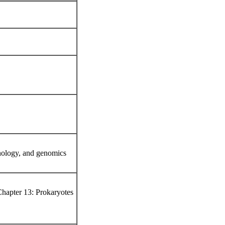
nology, and genomics
 Chapter 13: Prokaryotes