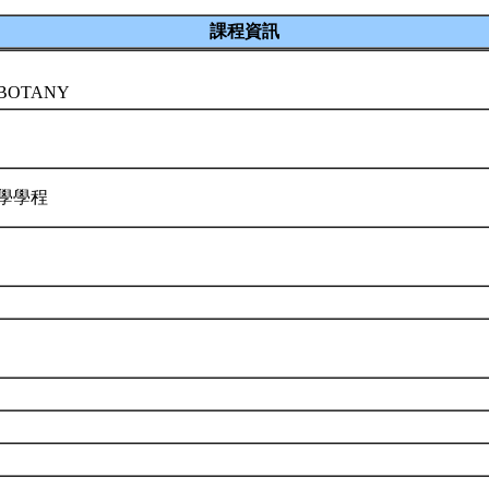
課程資訊
 BOTANY
科學學程