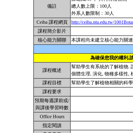
備註
總人數上限：100人
外系人數限制：30人
Ceiba 課程網頁
http://ceiba.ntu.edu.tw/1001Bot
課程簡介影片
核心能力關聯
本課程尚未建立核心能力關連
為確保您我的權利,
幫助學生有系統的了解植物. 課
課程概述
個體生理, 演化, 物種多樣性
課程目標
幫助學生了解植物相關的科學
課程要求
預期每週課前或/
與課後學習時數
Office Hours
指定閱讀