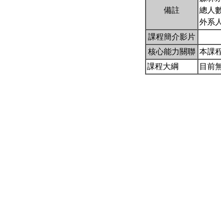
備註
總人數
外系
課程簡介影片
核心能力關聯
本課
課程大綱
目前