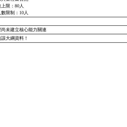
上限：80人
人數限制：10人
程尚未建立核心能力關連
無該大綱資料！