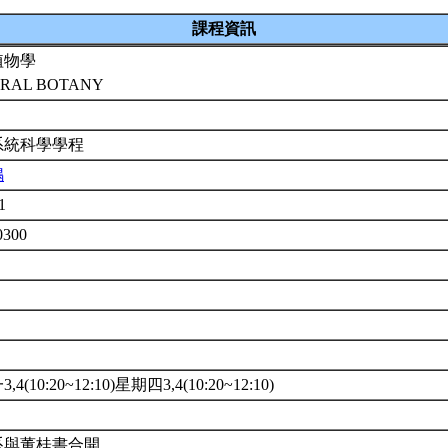
課程資訊
植物學
RAL BOTANY
系統科學學程
鳴
11
0300
4(10:20~12:10)星期四3,4(10:20~12:10)
系與董桂書合開