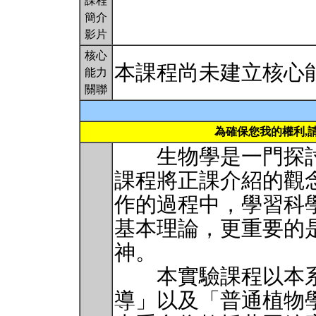
課程
簡介
影片
核心
本課程尚未建立核心
能力
關聯
為確保您我的權利,
生物學是一門探討
課程將正課介紹的觀
作的過程中，學習科
基本理論，更重要的
神。
本實驗課程以本系
導」以及「普通植物