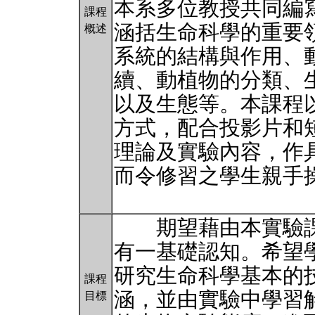
本系多位教授共同編
課程
涵括生命科學的重要
概述
系統的結構與作用、
續、動植物的分類、
以及生態等。本課程
方式，配合投影片和
理論及實驗內容，作
而令修習之學生親手
期望藉由本實驗課
有一基礎認知。希望
研究生命科學基本的
課程
涵，並由實驗中學習
目標