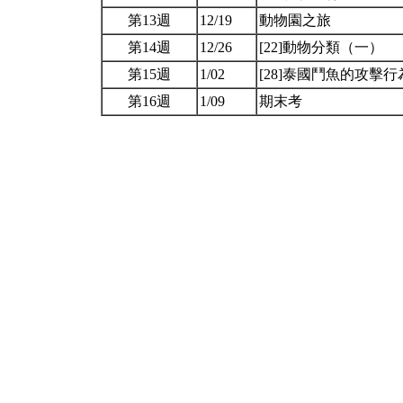
第13週
12/19
動物園之旅
第14週
12/26
[22]動物分類（一）
第15週
1/02
[28]泰國鬥魚的攻擊
第16週
1/09
期末考