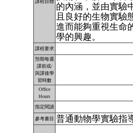
課程目標
的內涵，並由實驗
且良好的生物實驗
進而能夠重視生命
學的興趣。
課程要求
預期每週
課前或/
與課後學
習時數
Office
Hours
指定閱讀
普通動物學實驗指
參考書目