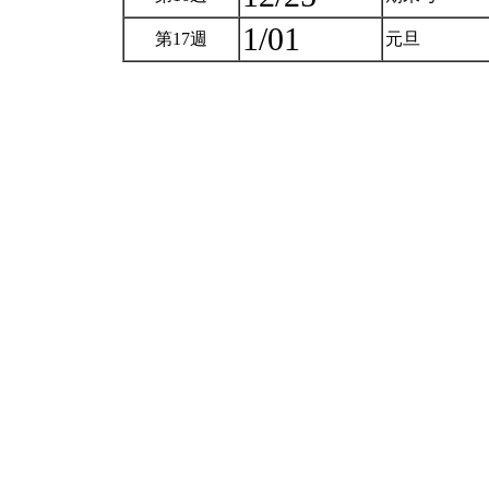
1/01
第17週
元旦