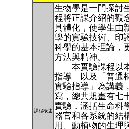
生物學是一門探討
程將正課介紹的觀
具體化，使學生由
學的實驗技術、印
科學的基本理論，
方法與精神。
本實驗課程以本
指導」以及「普通
實驗指導」為講義
寫，總共規畫有七
實驗，涵括生命科
課程概述
器官和各系統的結
用、動植物的生理