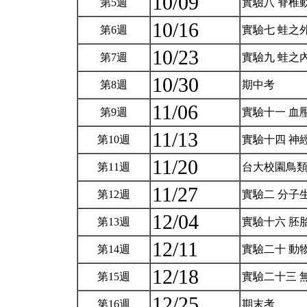
10/09
第5週
實驗八 脊椎
10/16
第6週
實驗七 蛙之
10/23
第7週
實驗九 蛙之
10/30
第8週
期中考
11/06
第9週
實驗十一 血
11/13
第10週
實驗十四 神
11/20
第11週
台大校園鳥
11/27
第12週
實驗二 分子
12/04
第13週
實驗十六 胚
12/11
第14週
實驗二十 動
12/18
第15週
實驗二十三 
12/25
第16週
期末考