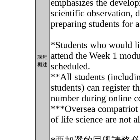
emphasizes the developm
scientific observation, d
preparing students for a
*Students who would lik
attend the Week 1 modu
課程
scheduled.
概述
**All students (includi
students) can register t
number during online c
***Oversea compatriot 
of life science are not a