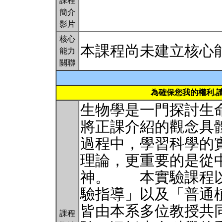
課程
簡介
影片
核心
本課程尚未建立核心
能力
關聯
為確保您我的權利,
生物學是一門探討生
將正課介紹的觀念具
過程中，學習科學的
理論，更重要的是從
神。 本實驗課程以
驗指導」以及「普通
皆由本系多位教授共
課程