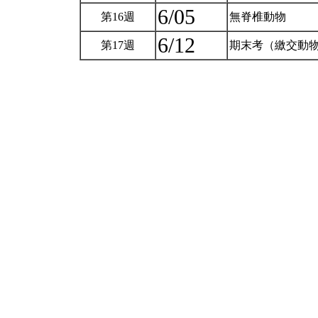
6/05
第16週
無脊椎動物
6/12
第17週
期末考（繳交動