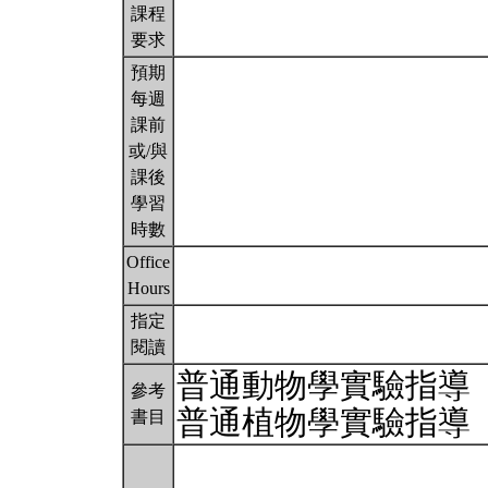
課程
要求
預期
每週
課前
或/與
課後
學習
時數
Office
Hours
指定
閱讀
普通動物學實驗指導
參考
普通植物學實驗指導
書目