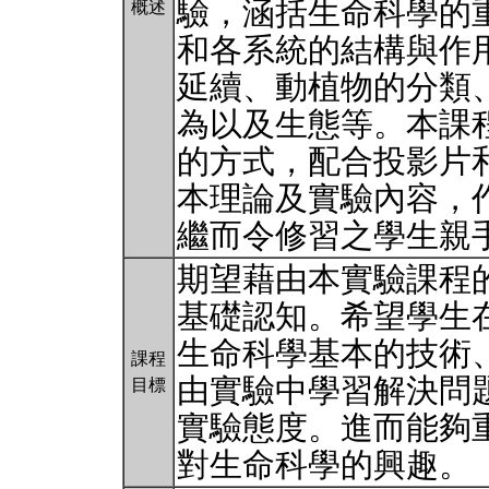
驗，涵括生命科學的
概述
和各系統的結構與作
延續、動植物的分類
為以及生態等。本課
的方式，配合投影片
本理論及實驗內容，
繼而令修習之學生親
期望藉由本實驗課程
基礎認知。希望學生
生命科學基本的技術
課程
由實驗中學習解決問
目標
實驗態度。進而能夠
對生命科學的興趣。