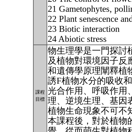
21 Gametophytes, pollin
22 Plant senescence and
23 Biotic interaction
24 Abiotic stress
物生理學是一門探討
及植物對環境因子反
和遺傳學原理闡釋植
誘F植物水分的吸收
光合作用、呼吸作用
課程
理、逆境生理、基因
目標
植物生命現象不可不
本課程後，對於植物
覺，從而萌生對植物