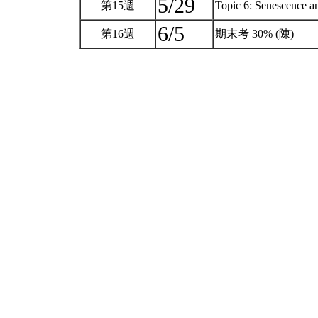
5/29
第15週
Topic 6: Senescence a
6/5
第16週
期末考 30% (陳)