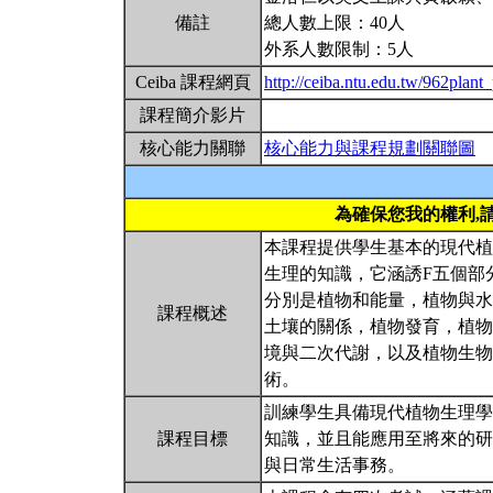
備註
總人數上限：40人
外系人數限制：5人
Ceiba 課程網頁
http://ceiba.ntu.edu.tw/962plant
課程簡介影片
核心能力關聯
核心能力與課程規劃關聯圖
為確保您我的權利,
本課程提供學生基本的現代植
生理的知識，它涵誘F五個部
分別是植物和能量，植物與水
課程概述
土壤的關係，植物發育，植物
境與二次代謝，以及植物生物
術。
訓練學生具備現代植物生理學
課程目標
知識，並且能應用至將來的研
與日常生活事務。