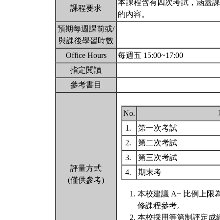
本課程含有四次考試，涵蓋課
課程要求
的內容。
預期每週課前或/
與課後學習時數
Office Hours
每週五 15:00~17:00
指定閱讀
參考書目
No.
1.
第一次考試
2.
第二次考試
3.
第三次考試
評量方式
4.
期末考
(僅供參考)
本校建議 A+ 比例上
修課程參考。
本校採用等第制評定成