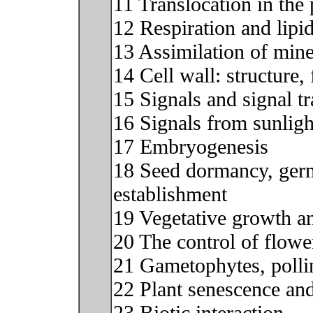
11 Translocation in the
12 Respiration and lipi
13 Assimilation of mine
14 Cell wall: structure
15 Signals and signal t
16 Signals from sunligh
17 Embryogenesis
18 Seed dormancy, germ
establishment
19 Vegetative growth a
20 The control of flowe
21 Gametophytes, pollin
22 Plant senescence and