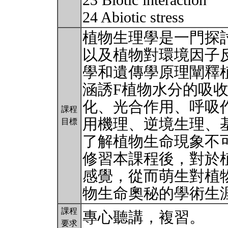
23 Biotic interaction
24 Abiotic stress
植物生理學是一門探
以及植物對環境因子
學和遺傳學原理闡釋
涵誘F植物水分的吸
化、光合作用、呼吸
課程
用機理、逆境生理、
目標
了解植物生命現象不
修習本課程後，對於
感覺，從而萌生對植
物生命奧秘的學術生
課程
專心聽講，複習。
要求