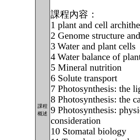
課程內容：
1 plant and cell archith
2 Genome structure and
3 Water and plant cells
4 Water balance of plan
5 Mineral nutrition
6 Solute transport
7 Photosynthesis: the li
8 Photosynthesis: the c
課程
9 Photosynthesis: physi
概述
consideration
10 Stomatal biology