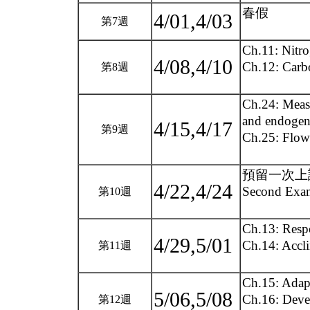
春假
4/01,4/03
第7週
Ch.11: Nitro
4/08,4/10
Ch.12: Carbo
第8週
Ch.24: Meas
and endogen
4/15,4/17
第9週
Ch.25: Flowe
預留一次上
4/22,4/24
Second Exa
第10週
Ch.13: Respo
4/29,5/01
Ch.14: Accli
第11週
Ch.15: Adapt
5/06,5/08
Ch.16: Deve
第12週