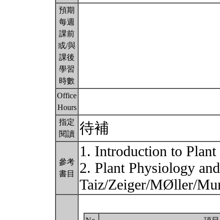
預期
每週
課前
或/與
課後
學習
時數
Office
Hours
指定
待補
閱讀
1. Introduction to Pla
參考
2. Plant Physiology an
書目
Taiz/Zeiger/MØller/Mu