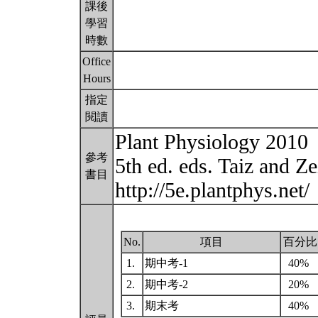
課後
學習
時數
Office
Hours
指定
閱讀
Plant Physiology 2010
參考
5th ed. eds. Taiz and Ze
書目
http://5e.plantphys.net/
No.
項目
百分比
1.
期中考-1
40%
2.
期中考-2
20%
3.
期末考
40%