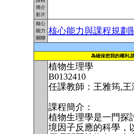
課程
簡介
影片
核心
核心能力與課程規劃
能力
關聯
為確保您我的權利,
植物生理學
B0132410
任課教師：王雅筠,王
課程簡介：
植物生理學是一門探
境因子反應的科學，