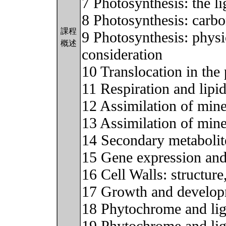
7 Photosynthesis: the li
8 Photosynthesis: carbo
課程
9 Photosynthesis: physi
概述
consideration
10 Translocation in the
11 Respiration and lipi
12 Assimilation of mine
13 Assimilation of mine
14 Secondary metabolit
15 Gene expression and 
16 Cell Walls: structur
17 Growth and develo
18 Phytochrome and lig