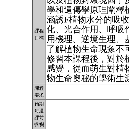
以及植物對環境因子
學和遺傳學原理闡釋
涵誘F植物水分的吸
化、光合作用、呼吸
課程
用機理、逆境生理、
目標
了解植物生命現象不
修習本課程後，對於
感覺，從而萌生對植
物生命奧秘的學術生
課程
要求
預期
每週
課前
或/與