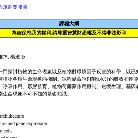
程規劃關聯圖
課程大綱
為確保您我的權利,請尊重智慧財產權及不得非法影印
筠, 楊淑怡
一門探討植物的生命現象以及植物對環境因子反應的科學，以已
釋植物各種生命現象的機制。課程涵蓋誘F植物水分的吸收和輸
、呼吸作用、形態發育、植物荷爾蒙作用機制、逆境生理、基因
物生命現象不可不知的基礎知識。
archithecture
ure and gene expression
t cells