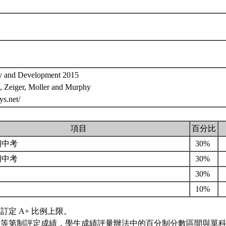
gy and Development 2015
z, Zeiger, Moller and Murphy
hys.net/
項目
百分比
期中考
30%
期中考
30%
30%
10%
訂定 A+ 比例上限。
用等第制評定成績，學生成績評量辦法中的百分制分數區間與單