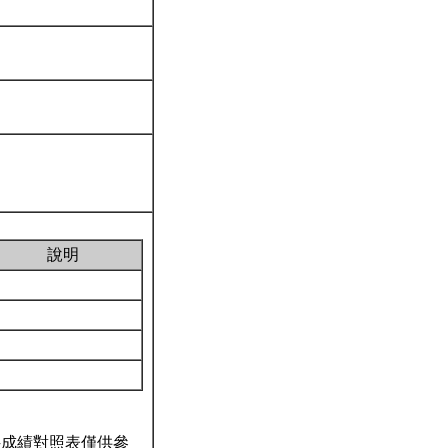
說明
科成績對照表僅供參