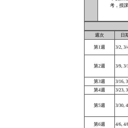
考，授課
週次
日
第1週
3/2, 3
第2週
3/9, 3
第3週
3/16, 
第4週
3/23, 
第5週
3/30, 
第6週
4/6, 4