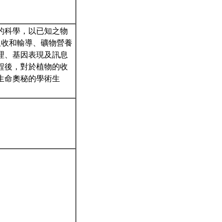
的科學，以已知之物
吸收和輸導、礦物營養
理、基因表現及訊息
程後，對於植物的收
生命奧秘的學術生