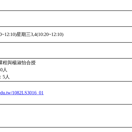
~12:10)星期三3,4(10:20~12:10)
課程與楊淑怡合授
0人
：5人
u.edu.tw/1082LS3016_01