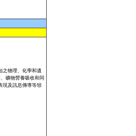
知之物理、化學和遺
導、礦物營養吸收和同
表現及訊息傳導等領