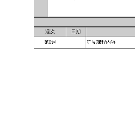
週次
日期
第0週
詳見課程內容