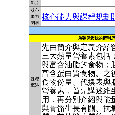
影片
核心
核心能力與課程規劃
能力
關聯
為確保您我的權利,
先由簡介與定義介紹
三大熱量營養素包括
與富含油脂的食物；
富含蛋白質食物。之
課程
食物份量、代換表與
概述
營養素，首先講述維
用，再分別介紹與能
與骨骼生長有關、抗