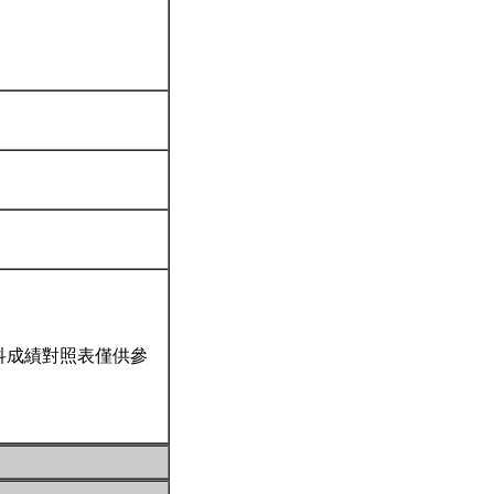
科成績對照表僅供參