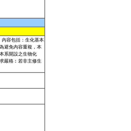
7ed) 為課本。內容包括：生化基本
為避免內容重複，本
本系開設之生物化
求嚴格︰若非主修生