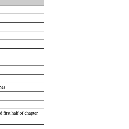
omes
first half of chapter