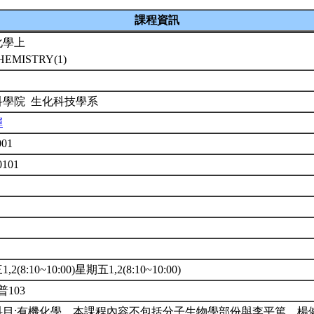
課程資訊
化學上
HEMISTRY(1)
科學院 生化科技學系
輝
001
0101
2(8:10~10:00)星期五1,2(8:10~10:00)
普103
科目:有機化學。本課程內容不包括分子生物學部份與李平篤、楊