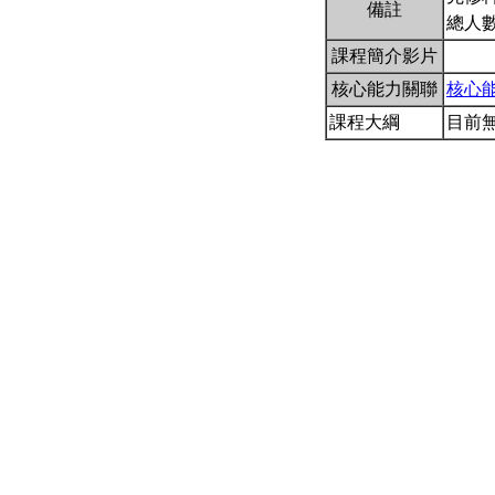
備註
總人數
課程簡介影片
核心能力關聯
核心
課程大綱
目前