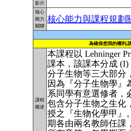
影片
核心
核心能力與課程規劃
能力
關聯
為確保您我的權利,
本課程以 Lehninger Princ
課本，該課本分成 (I) 構
分子生物等三大部分
因為『分子生物學』
系同學有意選修者，
課程
包含分子生物之生化
概述
授之『生物化學甲』
期各由兩名教師任課