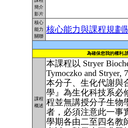
課程
簡介
影片
核心
核心能力與課程規劃
能力
關聯
為確保您我的權利,
本課程以 Stryer Biochemi
Tymoczko and St
本分子、生化代謝與
學』為生化科技系必
課程
程並無講授分子生物
概述
者，必須注意此一事
學期各由二至四名教